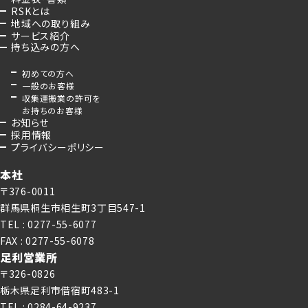
RSKとは
地域への取り組み
サービス紹介
持ち込みの方へ
初めての方へ
一般のお客様
収集運搬業の許可を
お持ちのお客様
お知らせ
採用情報
プライバシーポリシー
本社
〒376-0011
群馬県桐生市相生町3丁目547-1
TEL : 0277-55-6077
FAX : 0277-55-6078
足利営業所
〒326-0826
栃木県足利市借宿町483-1
TEL : 0284-64-9237