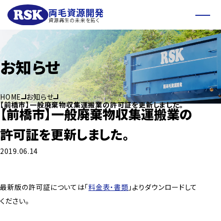
両毛資源開発
資源再生の未来を拓く
お知らせ
HOME
お知らせ
【前橋市】一般廃棄物収集運搬業の許可証を更新しました。
【前橋市】一般廃棄物収集運搬業の
許可証を更新しました。
2019.06.14
最新版の許可証については「
料金表・書類
」よりダウンロードして
ください。