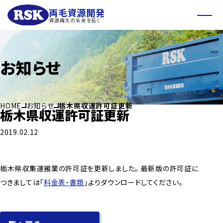
両毛資源開発
資源再生の未来を拓く
お知らせ
HOME
お知らせ
栃木県収運許可証更新
栃木県収運許可証更新
2019.02.12
栃木県収集運搬業の許可証を更新しました。 最新版の許可証に
つきましては「
料金表・書類
」よりダウンロードしてください。