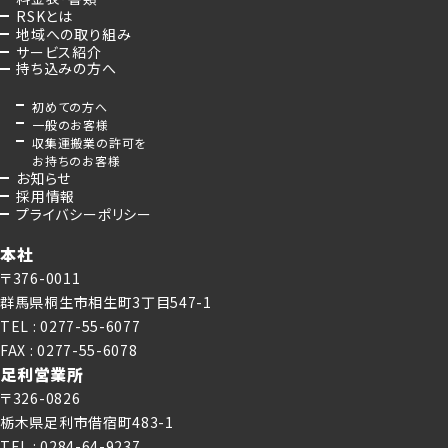
RSKとは
地域への取り組み
サービス紹介
持ち込みの方へ
初めての方へ
一般のお客様
収集運搬業の許可を
お持ちのお客様
お知らせ
採用情報
プライバシーポリシー
本社
〒376-0011
群馬県桐生市相生町3丁目547-1
TEL : 0277-55-6077
FAX : 0277-55-6078
足利営業所
〒326-0826
栃木県足利市借宿町483-1
TEL : 0284-64-9237