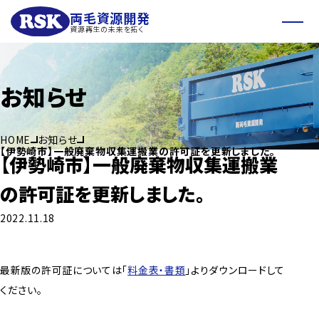
両毛資源開発
資源再生の未来を拓く
お知らせ
HOME
お知らせ
【伊勢崎市】一般廃棄物収集運搬業の許可証を更新しました。
【伊勢崎市】一般廃棄物収集運搬業
の許可証を更新しました。
2022.11.18
最新版の許可証については「
料金表・書類
」よりダウンロードして
ください。